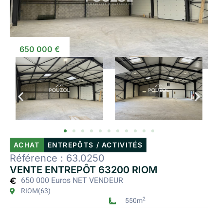
650 000 €
ACHAT
ENTREPÔTS / ACTIVITÉS
Référence : 63.0250
VENTE ENTREPÔT 63200 RIOM
650 000 Euros NET VENDEUR
RIOM
(63)
2
550m