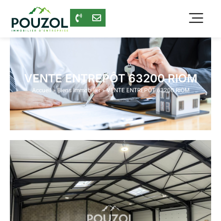
VENTE ENTREPÔT 63200 RIOM
Accueil
»
Biens Immobilier
»
VENTE ENTREPÔT 63200 RIOM