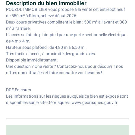
Description du bien immobilier
POUZOL IMMOBILIER vous propose à la vente cet entrepôt neuf
de 550 m² à Riom, achevé début 2026.
Deux cours privatives complètent le bien : 500 m² à l’avant et 300
m² à l’arrière.
L’accès se fait de plain-pied par une porte sectionnelle électrique
de 4 m x 4 m.
Hauteur sous plafond : de 4,80 m à 6,50 m.
Très facile d’accès, à proximité des grands axes.
Disponible immédiatement.
Une question ? Une visite ? Contactez-nous pour découvrir nos
offres non diffusées et faire connaitre vos besoins !
DPE En cours
Les informations sur les risques auxquels ce bien est exposé sont
disponibles sur le site Géorisques : www.georisques.gouv.fr