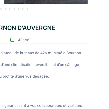
RNON D’AUVERGNE
2
426m
plateau de bureaux de 426 m² situé à Cournon-
’une climatisation réversible et d’un câblage
u profite d’une vue dégagée.
, garantissant à vos collaborateurs et visiteurs