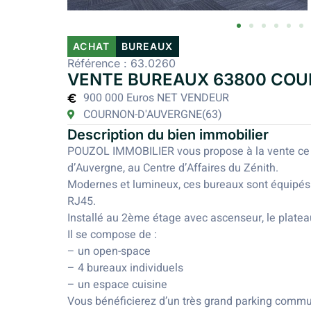
ACHAT
BUREAUX
Référence : 63.0260
VENTE BUREAUX 63800 COU
900 000 Euros NET VENDEUR
COURNON-D'AUVERGNE
(63)
Description du bien immobilier
POUZOL IMMOBILIER vous propose à la vente ce 
d’Auvergne, au Centre d’Affaires du Zénith.
Modernes et lumineux, ces bureaux sont équipés d
RJ45.
Installé au 2ème étage avec ascenseur, le platea
Il se compose de :
– un open-space
– 4 bureaux individuels
– un espace cuisine
Vous bénéficierez d’un très grand parking commun