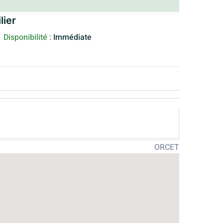
lier
Disponibilité :
Immédiate
ORCET