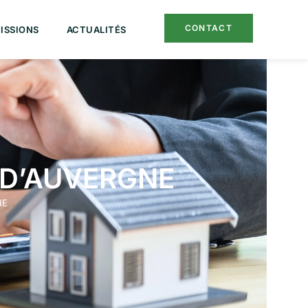
CONTACT
ISSIONS
ACTUALITÉS
 D’AUVERGNE
NE