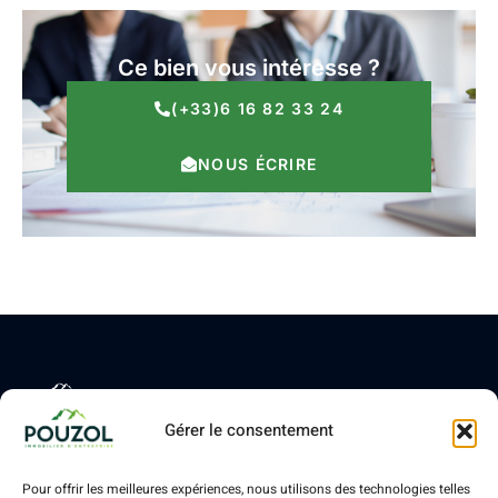
Ce bien vous intéresse ?
(+33)6 16 82 33 24
NOUS ÉCRIRE
Votre avenir
Liens rapides
Gérer le consentement
d’entreprise
Accueil
commence ici
Location
POUZOL
Pour offrir les meilleures expériences, nous utilisons des technologies telles