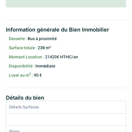
Information générale du Bien Immobilier
Desserte :
Bus à proximité
Surface totale :
238 m²
Montant Location :
21420€ HT-HC/an
Disponibilité :
Immédiate
2
Loyer au m
:
90 €
Détails du bien
Détails Surfaces
Plans