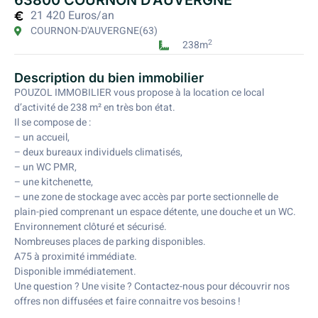
63800 COURNON D’AUVERGNE
21 420 Euros/an
COURNON-D'AUVERGNE
(63)
2
238m
Description du bien immobilier
POUZOL IMMOBILIER vous propose à la location ce local
d’activité de 238 m² en très bon état.
Il se compose de :
– un accueil,
– deux bureaux individuels climatisés,
– un WC PMR,
– une kitchenette,
– une zone de stockage avec accès par porte sectionnelle de
plain-pied comprenant un espace détente, une douche et un WC.
Environnement clôturé et sécurisé.
Nombreuses places de parking disponibles.
A75 à proximité immédiate.
Disponible immédiatement.
Une question ? Une visite ? Contactez-nous pour découvrir nos
offres non diffusées et faire connaitre vos besoins !