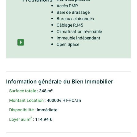
Accès PMR
Baie de Brassage
Bureaux cloisonnés
Câblage RJ45
Climatisation réversible
Immeuble indépendant
Open Space
Information générale du Bien Immobilier
Surface totale :
348 m²
Montant Location :
40000€ HT-HC/an
Disponibilité :
Immédiate
2
Loyer au m
:
114.94 €