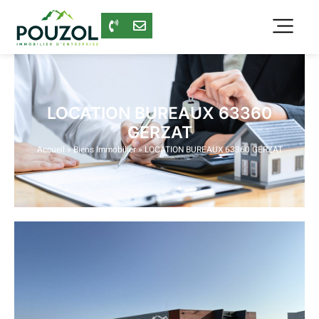
LOCATION BUREAUX 63360
GERZAT
Accueil
»
Biens Immobilier
»
LOCATION BUREAUX 63360 GERZAT