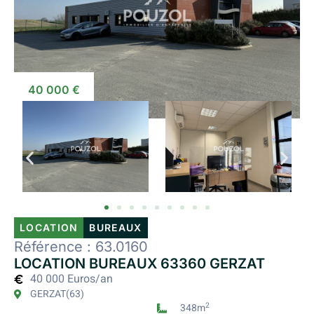
40 000 €
LOCATION
BUREAUX
Référence : 63.0160
LOCATION BUREAUX 63360 GERZAT
40 000 Euros/an
GERZAT
(63)
2
348m