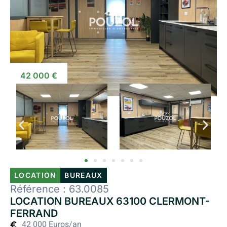
42 000 €
LOCATION
BUREAUX
Référence : 63.0085
LOCATION BUREAUX 63100 CLERMONT-
FERRAND
42 000 Euros/an