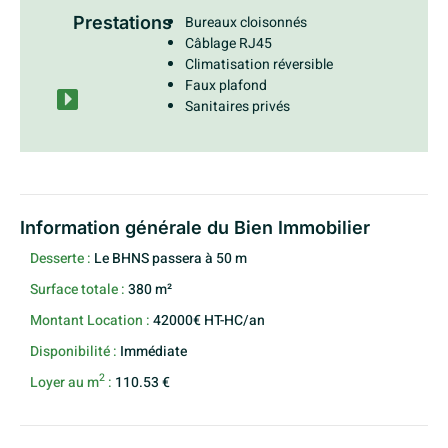
Prestations
Bureaux cloisonnés
Câblage RJ45
Climatisation réversible
Faux plafond
Sanitaires privés
Information générale du Bien Immobilier
Desserte :
Le BHNS passera à 50 m
Surface totale :
380 m²
Montant Location :
42000€ HT-HC/an
Disponibilité :
Immédiate
2
Loyer au m
:
110.53 €