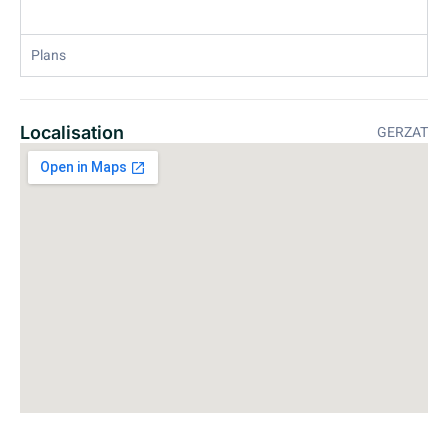
Plans
Localisation
GERZAT