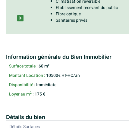
Climatisation réversible
Etablissement recevant du public
Fibre optique
Sanitaires privés
Information générale du Bien Immobilier
Surface totale :
60 m²
Montant Location :
10500€ HT-HC/an
Disponibilité :
Immédiate
2
Loyer au m
:
175 €
Détails du bien
Détails Surfaces