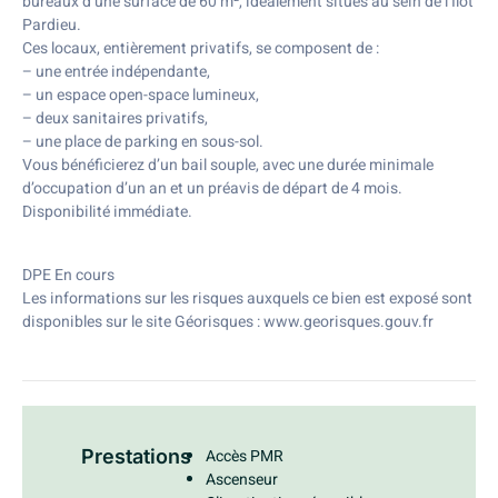
bureaux d’une surface de 60 m², idéalement situés au sein de l’Ilot
Pardieu.
Ces locaux, entièrement privatifs, se composent de :
– une entrée indépendante,
– un espace open-space lumineux,
– deux sanitaires privatifs,
– une place de parking en sous-sol.
Vous bénéficierez d’un bail souple, avec une durée minimale
d’occupation d’un an et un préavis de départ de 4 mois.
Disponibilité immédiate.
DPE En cours
Les informations sur les risques auxquels ce bien est exposé sont
disponibles sur le site Géorisques : www.georisques.gouv.fr
Prestations
Accès PMR
Ascenseur