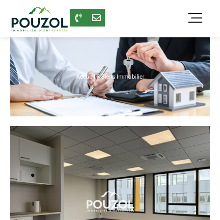
Accueil
»
Biens Immobilier